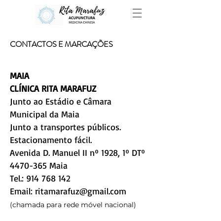
CONTACTOS E MARCAÇÕES
MAIA
CLÍNICA RITA MARAFUZ
Junto ao Estádio e Câmara
Municipal da Maia
Junto a transportes públicos.
Estacionamento fácil.
Avenida D. Manuel II nº 1928, 1º DTº
4470-365
Maia
Tel.:
914 768 142
Email:
ritamarafuz@gmail.com
(chamada para rede móvel nacional
)