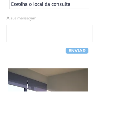
A sua mensagem
ENVIAR