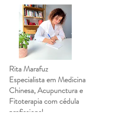
Rita Marafuz
Especialista em Medicina
Chinesa, Acupunctura e
Fitoterapia com cédula
profissional.
Consultas na Maia, Paredes e